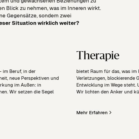
ustern und gewachsenen Beziehungen zu
den Blick zu nehmen, was im Inneren wirkt.
ine Gegensätze, sondern zwei
ieser Situation wirklich weiter?
Therapie
 im Beruf, in der
bietet Raum für das, was im 
eit, neue Perspektiven und
Verletzungen, blockierende 
irkung im Außen: in
Entwicklung im Wege steht. 
en. Wir setzen die Segel
Wir lichten den Anker und k
Mehr Erfahren