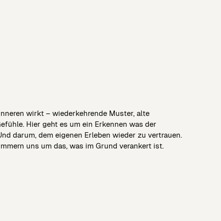
Inneren wirkt – wiederkehrende Muster, alte
Gefühle. Hier geht es um ein Erkennen was der
Und darum, dem eigenen Erleben wieder zu vertrauen.
ümmern uns um das, was im Grund verankert ist.