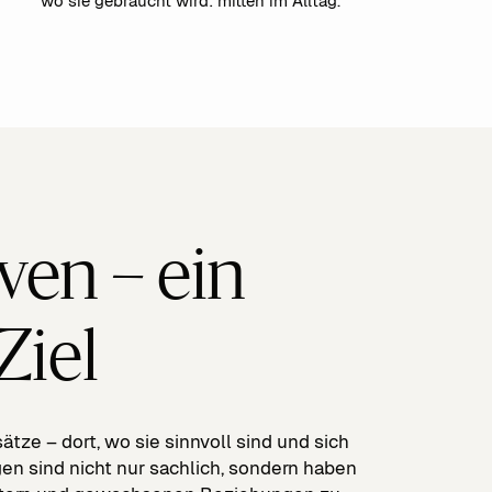
wo sie gebraucht wird: mitten im Alltag.
ven – ein
Ziel
ätze – dort, wo sie sinnvoll sind und sich
en sind nicht nur sachlich, sondern haben