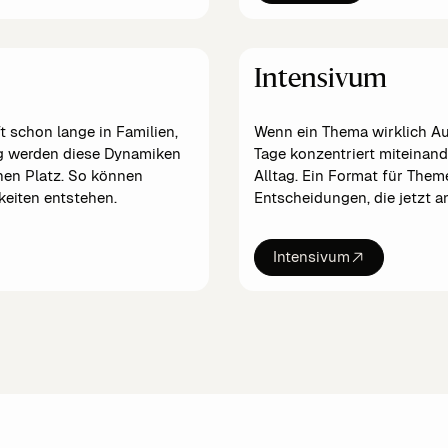
Intensivum
t schon lange in Familien,
Wenn ein Thema wirklich Au
ng werden diese Dynamiken
Tage konzentriert miteinand
nen Platz. So können
Alltag. Ein Format für The
eiten entstehen.
Entscheidungen, die jetzt a
Intensivum