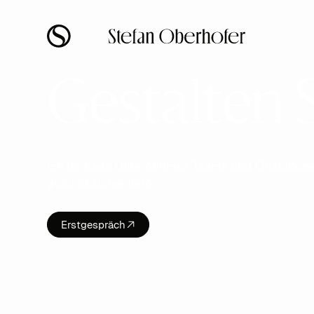
Gestalten 
Ich begleite Unternehmer, Teams und Einzelpers
gesund zu handeln.
Erstgespräch