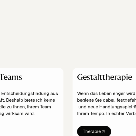
 Teams
Gestalttherapie
nd Entscheidungsfindung aus
Wenn das Leben enger wird u
t. Deshalb biete ich keine
begleite Sie dabei, festgef
die zu Ihnen, Ihrem Team
und neue Handlungsspielrä
tag wirksam wird.
Ihrem Tempo. In echter Ver
Therapie