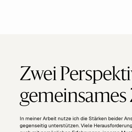
Zwei Perspekti
gemeinsames 
In meiner Arbeit nutze ich die Stärken beider Ans
gegenseitig unterstützen. Viele Herausforderung