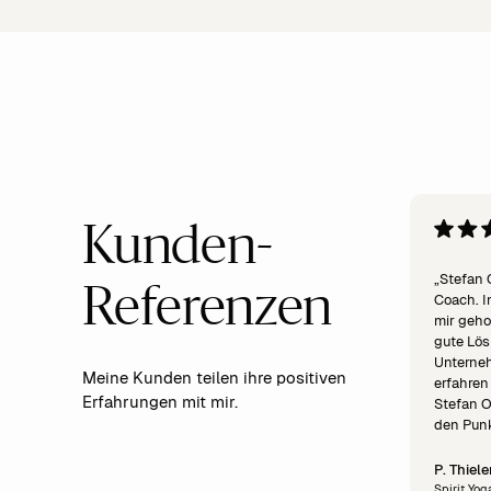
Kunden-
„Stefan 
Referenzen
Coach. I
mir geho
gute Lös
Unterne
Meine Kunden teilen ihre positiven
erfahren
Erfahrungen mit mir.
Stefan O
den Punk
P. Thie
Spirit Yoga