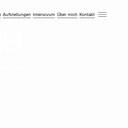
e
Aufstellungen
Intensivum
Über mich
Kontakt
el
estimmt und