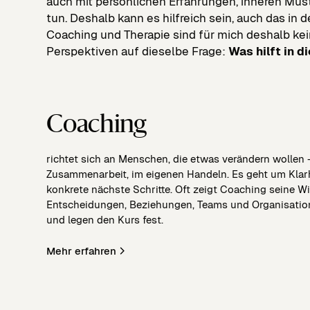
auch mit persönlichen Erfahrungen, inneren M
tun. Deshalb kann es hilfreich sein, auch das in 
Coaching und Therapie sind für mich deshalb ke
Perspektiven auf dieselbe Frage:
Was hilft in d
Coaching
richtet sich an Menschen, die etwas verändern wollen –
Zusammenarbeit, im eigenen Handeln. Es geht um Klarh
konkrete nächste Schritte. Oft zeigt Coaching seine W
Entscheidungen, Beziehungen, Teams und Organisation
und legen den Kurs fest.
Mehr erfahren